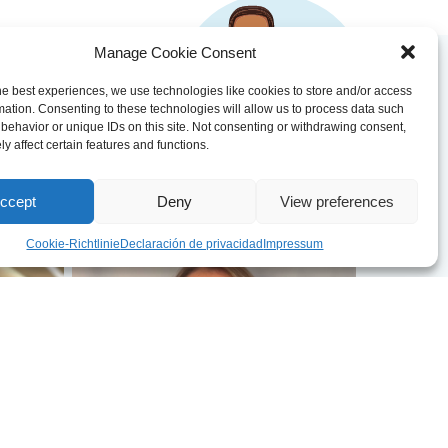
Manage Cookie Consent
he best experiences, we use technologies like cookies to store and/or access
EN LA UKB
mation. Consenting to these technologies will allow us to process data such
behavior or unique IDs on this site. Not consenting or withdrawing consent,
y affect certain features and functions.
ccept
Deny
View preferences
Cookie-Richtlinie
Declaración de privacidad
Impressum