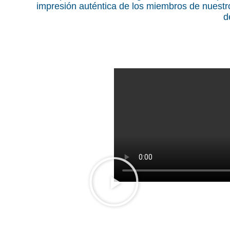
impresión auténtica de los miembros de nuestro
d